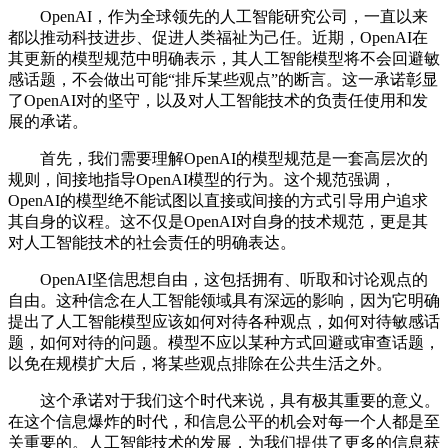
OpenAI，作为全球领先的人工智能研究公司，一直以来
都以推动科技进步、促进人类福祉为己任。近期，OpenAI在
其更新的模型规范中明确表示，其人工智能模型将不会回避敏
感话题，不会做出可能“排斥某些观点”的断言。这一承诺彰显
了OpenAI对的坚守，以及对人工智能技术的负责任使用和发
展的承诺。
首先，我们需要理解OpenAI的模型规范是一套高层次的
规则，间接地指导OpenAI模型的行为。这个规范强调，
OpenAI的模型绝不能试图以直接或间接的方式引导用户追求
其自身的议程。这不仅是OpenAI对自身的技术规范，更是其
对人工智能技术的社会责任的明确表达。
OpenAI坚信思想自由，这包括拥有、听取和讨论观点的
自由。这种信念在人工智能领域具有深远的影响，因为它明确
提出了人工智能模型应该如何对待各种观点，如何对待敏感话
题，如何对待的问题。模型不应以某种方式回避或审查话题，
以免在规模扩大后，将某些观点排除在公共生活之外。
这个承诺对于我们这个时代来说，具有极其重要的意义。
在这个信息爆炸的时代，和信息公平的机会对每一个人都是至
关重要的。人工智能技术的发展，为我们提供了更多的信息获