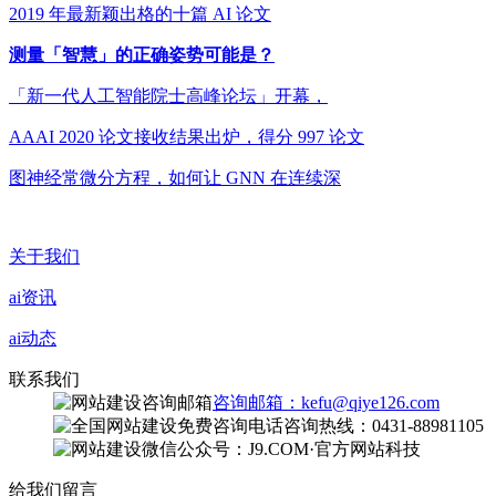
2019 年最新颖出格的十篇 AI 论文
测量「智慧」的正确姿势可能是？
「新一代人工智能院士高峰论坛」开幕，
AAAI 2020 论文接收结果出炉，得分 997 论文
图神经常微分方程，如何让 GNN 在连续深
关于我们
ai资讯
ai动态
联系我们
咨询邮箱：kefu@qiye126.com
咨询热线：0431-88981105
微信公众号：J9.COM·官方网站科技
给我们留言