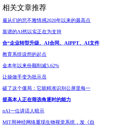
相关文章推荐
雇从们的悲不雅情感2020年以来的最高点
靠谱的AI然以实正在为支持
合“企业转型升级、AI合同、AIPPT、AI文件
教育系统设想的起点
金本年以来份额削减5.62%
让操做手变为批示员
破了这个僵局：它能精准识别公屏里每一
提高本人正在筛选角逐时的能力
nAI一位讲话人暗示
MIT用神经网络重现生物视觉系统，发《自